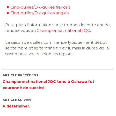
Cinq-quilles/Dix-quilles français
Cinq-quilles/Dix-quilles anglais
Pour plus d’information sur le tournoi de cette année,
rendez-vous au
Championnat national JQC
.
La saison de quilles commence typiquement début
septembre et se termine fin avril, mais la durée de la
saison peut varier selon les régions.
Navigation
ARTICLE PRÉCÉDENT
Championnat national JQC tenu à Oshawa fut
des
couronné de succès!
ARTICLE SUIVANT
articles
À déterminer.